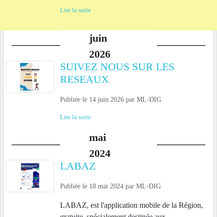
Lire la suite
juin
2026
SUIVEZ NOUS SUR LES
RESEAUX
Publiée le
14 juin 2026
par
ML-DIG
Lire la suite
mai
2024
LABAZ
Publiée le
18 mai 2024
par
ML-DIG
LABAZ, est l'application mobile de la Région,
gratuite, spécialement destinée aux