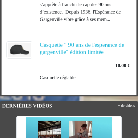
s’apprête à franchir le cap des 90 ans
d’existence. Depuis 1936, l'Espérance de
Gargenville vibre grâce à ses mem...
Casquette " 90 ans de l'esperance de
gargenville" édition limitée
10.00 €
Casquette réglable
DERNIÈRES VIDÉOS
+ de videos