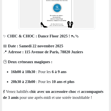
✨
CHIC & CHOC : Dance Floor 2025 !
👠🩴
📅
Date :
Samedi 22 novembre 2025
📍
Adresse : 115 Avenue de Paris, 78820 Juziers
🕒
Deux créneaux magiques :
16h00 à 18h30
: Pour les
6 à 9 ans
20h30 à 23h00
: Pour les
10 ans et plus
💃 Venez habillés
chic avec un accessoire choc
et
accompagnés
de 3 amis
pour une après-midi et une soirée inoubliable !