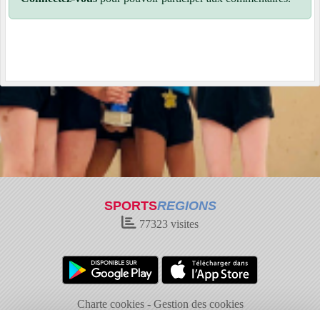
SPORTS
REGIONS
77323
visites
Charte cookies
Gestion des cookies
Informations légales
Signaler un contenu inapproprié