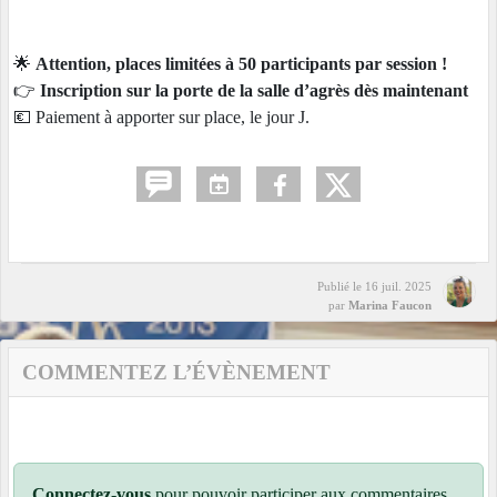
🌟
Attention, places limitées à 50 participants par session !
👉
Inscription sur la porte de la salle d’agrès dès maintenant
💶 Paiement à apporter sur place, le jour J.
Publié le
16 juil. 2025
par
Marina Faucon
COMMENTEZ L’ÉVÈNEMENT
Connectez-vous
pour pouvoir participer aux commentaires.