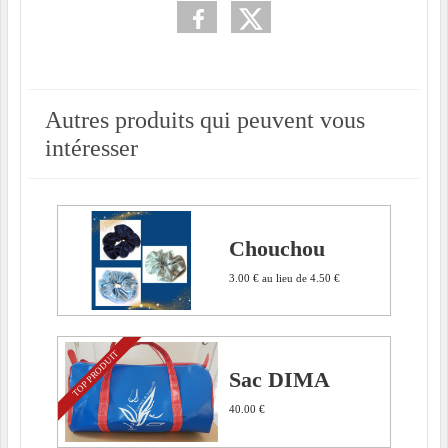
Autres produits qui peuvent vous
intéresser
Chouchou
3.00 €
au lieu de
4.50 €
TOP PRODUIT
Sac DIMA
40.00 €