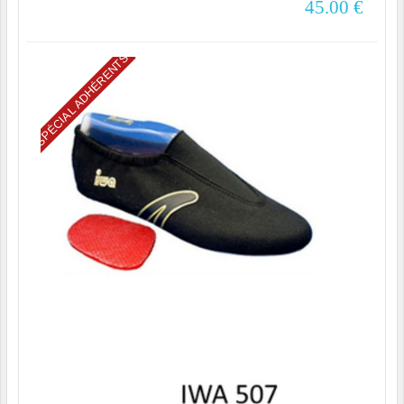
45.00
€
SPÉCIAL ADHÉRENTS