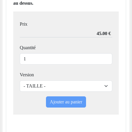
au dessus.
Prix
Quantité
Version
Ajouter au panier